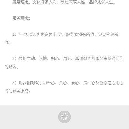
发展理念：
文化凝聚人心，制度驾驭人性，品牌成就人生。
服务理念：
1）“一切以顾客满意为中心”，服务要物有所值，更要物超所
值。
2）要用主动、热情、贴心、周到、真诚微笑的服务来感动我们
的顾客。
3）用我们的双手和善心、真心、爱心、责任心及感恩之心用心
的为顾客服务。