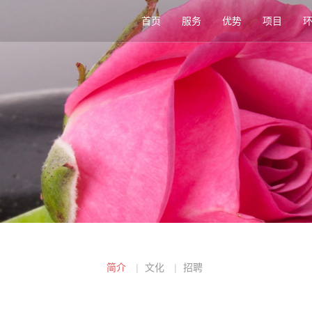
首页
服务
优势
项目
简介
文化
招聘