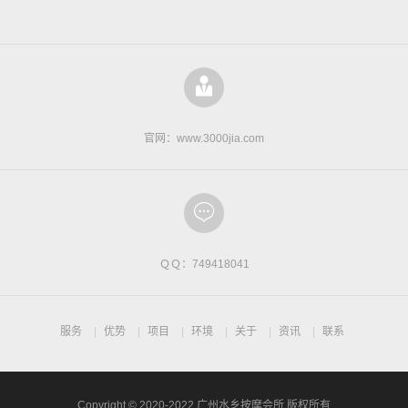
官网：www.3000jia.com
ＱＱ：749418041
服务
优势
项目
环境
关于
资讯
联系
Copyright © 2020-2022 广州水乡按摩会所 版权所有