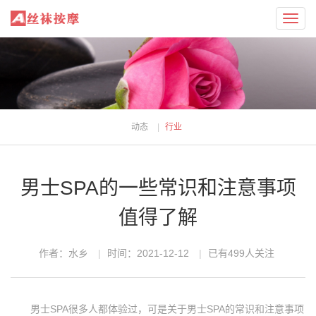
Toggl
navig
动态
行业
男士SPA的一些常识和注意事项
值得了解
作者：水乡
时间：2021-12-12
已有
499
人关注
男士SPA很多人都体验过，可是关于男士SPA的常识和注意事项