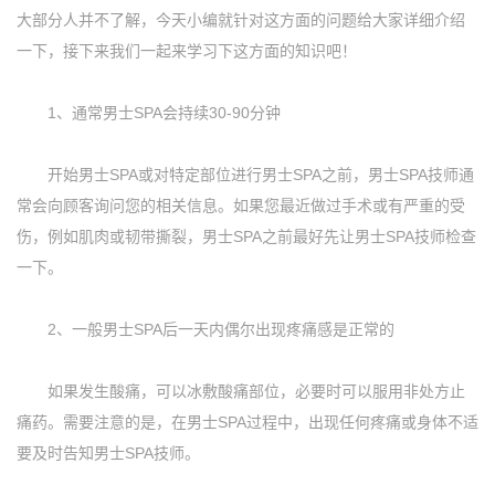
大部分人并不了解，今天小编就针对这方面的问题给大家详细介绍
一下，接下来我们一起来学习下这方面的知识吧！
1、通常男士SPA会持续30-90分钟
开始男士SPA或对特定部位进行男士SPA之前，男士SPA技师通
常会向顾客询问您的相关信息。如果您最近做过手术或有严重的受
伤，例如肌肉或韧带撕裂，男士SPA之前最好先让男士SPA技师检查
一下。
2、一般男士SPA后一天内偶尔出现疼痛感是正常的
如果发生酸痛，可以冰敷酸痛部位，必要时可以服用非处方止
痛药。需要注意的是，在男士SPA过程中，出现任何疼痛或身体不适
要及时告知男士SPA技师。